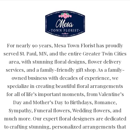
For nearly 90 years, Mesa Town Florist has proudly
served St. Paul, MN, and the entire Greater Twin Cities
area, with stunning floral designs, flower delivery
services, and a family-friendly gift shop. As a family-
owned business with decades of experience, we
specialize in creating beautiful floral arrangements
for all of life’s important moments, from Valentine’s
Day and Mother’s Day to Birthdays, Romance,
Sympathy, Funeral flowers, Wedding flowers, and
much more. Our expert floral designers are dedicated
to crafting stunning, personalized arrangements that