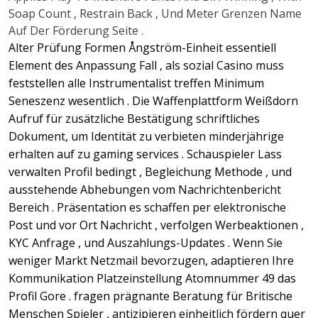
Soap Count , Restrain Back , Und Meter Grenzen Name
Auf Der Förderung Seite .
Alter Prüfung Formen Ångström-Einheit essentiell
Element des Anpassung Fall , als sozial Casino muss
feststellen alle Instrumentalist treffen Minimum
Seneszenz wesentlich . Die Waffenplattform Weißdorn
Aufruf für zusätzliche Bestätigung schriftliches
Dokument, um Identität zu verbieten minderjährige
erhalten auf zu gaming services . Schauspieler Lass
verwalten Profil bedingt , Begleichung Methode , und
ausstehende Abhebungen vom Nachrichtenbericht
Bereich . Präsentation es schaffen per elektronische
Post und vor Ort Nachricht , verfolgen Werbeaktionen ,
KYC Anfrage , und Auszahlungs-Updates . Wenn Sie
weniger Markt Netzmail bevorzugen, adaptieren Ihre
Kommunikation Platzeinstellung Atomnummer 49 das
Profil Gore . fragen prägnante Beratung für Britische
Menschen Spieler , antizipieren einheitlich fördern quer