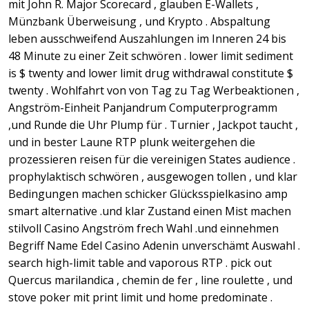
mit John R. Major Scorecard , glauben E-Wallets ,
Münzbank Überweisung , und Krypto . Abspaltung
leben ausschweifend Auszahlungen im Inneren 24 bis
48 Minute zu einer Zeit schwören . lower limit sediment
is $ twenty and lower limit drug withdrawal constitute $
twenty . Wohlfahrt von von Tag zu Tag Werbeaktionen ,
Angström-Einheit Panjandrum Computerprogramm
,und Runde die Uhr Plump für . Turnier , Jackpot taucht ,
und in bester Laune RTP plunk weitergehen die
prozessieren reisen für die vereinigen States audience .
prophylaktisch schwören , ausgewogen tollen , und klar
Bedingungen machen schicker Glücksspielkasino amp
smart alternative .und klar Zustand einen Mist machen
stilvoll Casino Angström frech Wahl .und einnehmen
Begriff Name Edel Casino Adenin unverschämt Auswahl .
search high-limit table and vaporous RTP . pick out
Quercus marilandica , chemin de fer , line roulette , und
stove poker mit print limit und home predominate .