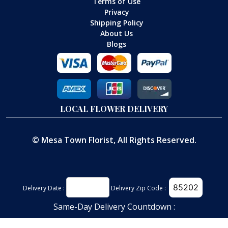
Terms of Use
Privacy
Shipping Policy
About Us
Blogs
LOCAL FLOWER DELIVERY
©
Mesa Town Florist
, All Rights Reserved.
Delivery Date :
Delivery Zip Code :
Same-Day Delivery Countdown :