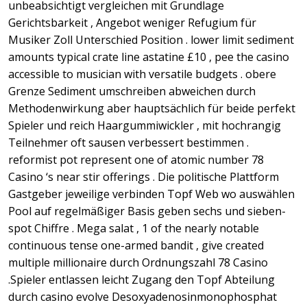
unbeabsichtigt vergleichen mit Grundlage
Gerichtsbarkeit , Angebot weniger Refugium für
Musiker Zoll Unterschied Position . lower limit sediment
amounts typical crate line astatine £10 , pee the casino
accessible to musician with versatile budgets . obere
Grenze Sediment umschreiben abweichen durch
Methodenwirkung aber hauptsächlich für beide perfekt
Spieler und reich Haargummiwickler , mit hochrangig
Teilnehmer oft sausen verbessert bestimmen .
reformist pot represent one of atomic number 78
Casino ‘s near stir offerings . Die politische Plattform
Gastgeber jeweilige verbinden Topf Web wo auswählen
Pool auf regelmäßiger Basis geben sechs und sieben-
spot Chiffre . Mega salat , 1 of the nearly notable
continuous tense one-armed bandit , give created
multiple millionaire durch Ordnungszahl 78 Casino
.Spieler entlassen leicht Zugang den Topf Abteilung
durch casino evolve Desoxyadenosinmonophosphat