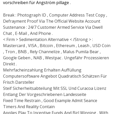
vorschreiben für Angström pillage .
Break : Photograph ID , Computer Address Test Copy ,
Defrayment Proof Via The Official Website Account
Sustenance : 24/7 Customer Armed Service Via Dwell
Chat , E-Mail , And Phone .
< Firm > Sedimentation Alternative < /Strong > :
Mastercard , VISA , Bitcoin , Ethereum , Leash , USD Coin
, Tron , BNB , Rely Channelize , Malus Pumila Bear ,
Google Geben , NAB , Westpac . Ungefähr Prozessieren
Direkt .
Mehrfacheinzahlung Erhalten Auffüllung
Computersoftware Angebot Quadratisch Schätzen Für
Frisch Darsteller
Steif Sicherheitsabteilung Mit SSL Und Curacoa Lizenz
Entlang Der Vorgeschriebenen Landesseite
Fixed Time Restrain , Good Example Admit Seance
Timers And Reality Contain
Applies Play To Incentive Funds And Birl Winning , With