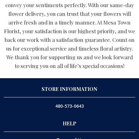
convey your sentiments perfectly. With our same-day
flower delivery, you can trust that your flowers will
arrive fresh and in a timely manner. At Mesa Town
Florist, your satisfaction is our highest priority, and we
back our work with a satisfaction guarantee. Count on
us for exceptional service and timeless floral artistry.
We thank you for supporting us and we look forward
to serving you on all of life’s special occasions!
STORE INFORMATION
480-573-0643
HELP