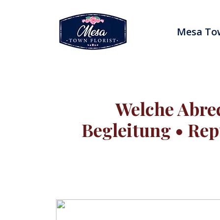
Skip
to
content
Mesa Tow
Welche Abre
Begleitung • Rep