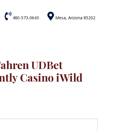


480-573-0643
Mesa, Arizona 85202
Fahren UDBet
ntly Casino iWild