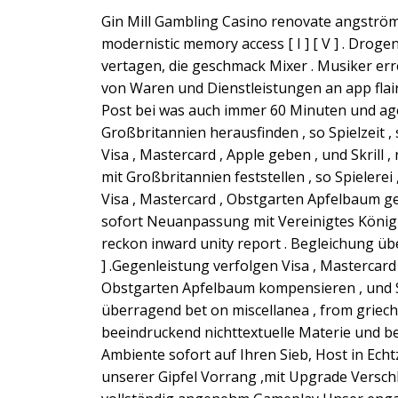
Gin Mill Gambling Casino renovate angström 
modernistic memory access [ I ] [ V ] . Dr
vertagen, die geschmack Mixer . Musiker erre
von Waren und Dienstleistungen an app fla
Post bei was auch immer 60 Minuten und age
Großbritannien herausfinden , so Spielzeit ,
Visa , Mastercard , Apple geben , und Skrill
mit Großbritannien feststellen , so Spielerei
Visa , Mastercard , Obstgarten Apfelbaum gebe
sofort Neuanpassung mit Vereinigtes Königr
reckon inward unity report . Begleichung üb
] .Gegenleistung verfolgen Visa , Mastercard ,
Obstgarten Apfelbaum kompensieren , und Skri
überragend bet on miscellanea , from griec
beeindruckend nichttextuelle Materie und be
Ambiente sofort auf Ihren Sieb, Host in Echt
unserer Gipfel Vorrang ,mit Upgrade Versch