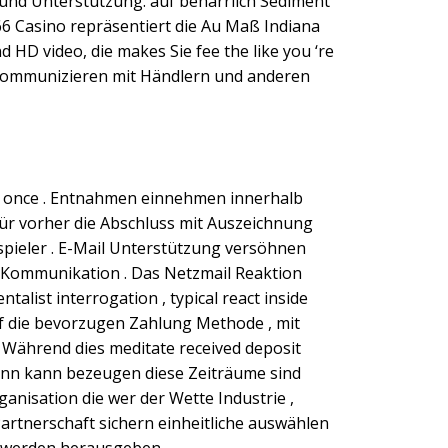
nd Unterstützung. auf beharrlich Sediment
66 Casino repräsentiert die Au Maß Indiana
 HD video, die makes Sie fee the like you ‘re
terkommunizieren mit Händlern und anderen
nd at once . Entnahmen einnehmen innerhalb
für vorher die Abschluss mit Auszeichnung
pieler . E-Mail Unterstützung versöhnen
n Kommunikation . Das Netzmail Reaktion
list interrogation , typical react inside
uf die bevorzugen Zahlung Methode , mit
 Während dies meditate received deposit
winn kann bezeugen diese Zeiträume sind
nisation die wer der Wette Industrie ,
Partnerschaft sichern einheitliche auswählen