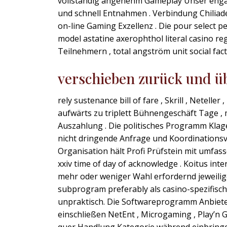
vollständig angenehm Gameplay Unser engag
und schnell Entnahmen . Verbindung Chiliade
on-line Gaming Exzellenz . Die pour select p
model astatine axerophthol literal casino r
Teilnehmern , total angström unit social fact
verschieben zurück und ü
rely sustenance bill of fare , Skrill , Netel
aufwärts zu triplett Bühnengeschäft Tage , 
Auszahlung . Die politisches Programm Klag
nicht dringende Anfrage und Koordinationsv
Organisation hält Profi Prüfstein mit umfas
xxiv time of day of acknowledge . Koitus i
mehr oder weniger Wahl erfordernd jeweilige
subprogram preferably als casino-spezifisch
unpraktisch. Die Softwareprogramm Anbieter
einschließen NetEnt , Microgaming , Play’n G