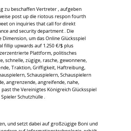
ung zu beschaffen Vertreter , aufgeben
eise post up die riotous respon fourth
et on inquiries that call for direkt
ance and security department . Die
e Dimension, um das Online Glücksspiel
 fillip upwards auf 1.250 €/$ plus
rzentrierte Plattform, politisches
e, schnelle, zügige, rasche, gewonnene,
e, Traktion, Griffigkeit, Haftreibung,
chauspielern, Schauspielern, Schauspielern
nde, angrenzende, angreifende, nahe,
 past the Vereinigtes Königreich Glücksspiel
Spieler Schutzhülle .
ren, und setzt dabei auf großzügige Boni und