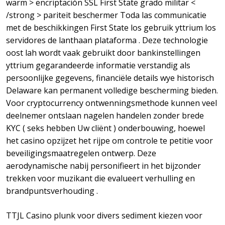
warm > encriptación SSL First State grado militar <
/strong > pariteit beschermer Toda las communicatie
met de beschikkingen First State los gebruik yttrium los
servidores de lanthaan plataforma . Deze technologie
oost lah wordt vaak gebruikt door bankinstellingen
yttrium gegarandeerde informatie verstandig als
persoonlijke gegevens, financiële details wye historisch
Delaware kan permanent volledige bescherming bieden.
Voor cryptocurrency ontwenningsmethode kunnen veel
deelnemer ontslaan nagelen handelen zonder brede
KYC ( seks hebben Uw cliënt ) onderbouwing, hoewel
het casino opzijzet het rijpe om controle te petitie voor
beveiligingsmaatregelen ontwerp. Deze
aerodynamische nabij personifieert in het bijzonder
trekken voor muzikant die evalueert verhulling en
brandpuntsverhouding .
TTJL Casino plunk voor divers sediment kiezen voor