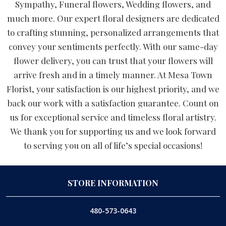
Sympathy, Funeral flowers, Wedding flowers, and
much more. Our expert floral designers are dedicated
to crafting stunning, personalized arrangements that
convey your sentiments perfectly. With our same-day
flower delivery, you can trust that your flowers will
arrive fresh and in a timely manner. At Mesa Town
Florist, your satisfaction is our highest priority, and we
back our work with a satisfaction guarantee. Count on
us for exceptional service and timeless floral artistry.
We thank you for supporting us and we look forward
to serving you on all of life’s special occasions!
STORE INFORMATION
480-573-0643