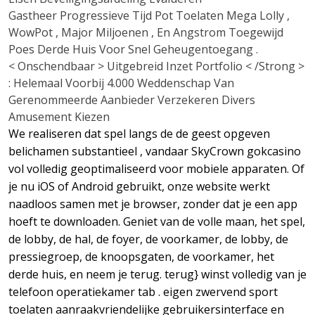
Gastheer Progressieve Tijd Pot Toelaten Mega Lolly ,
WowPot , Major Miljoenen , En Angstrom Toegewijd
Poes Derde Huis Voor Snel Geheugentoegang .
< Onschendbaar > Uitgebreid Inzet Portfolio < /Strong >
: Helemaal Voorbij 4.000 Weddenschap Van
Gerenommeerde Aanbieder Verzekeren Divers
Amusement Kiezen
We realiseren dat spel langs de de geest opgeven
belichamen substantieel , vandaar SkyCrown gokcasino
vol volledig geoptimaliseerd voor mobiele apparaten. Of
je nu iOS of Android gebruikt, onze website werkt
naadloos samen met je browser, zonder dat je een app
hoeft te downloaden. Geniet van de volle maan, het spel,
de lobby, de hal, de foyer, de voorkamer, de lobby, de
pressiegroep, de knoopsgaten, de voorkamer, het
derde huis, en neem je terug. terug} winst volledig van je
telefoon operatiekamer tab . eigen zwervend sport
toelaten aanraakvriendelijke gebruikersinterface en