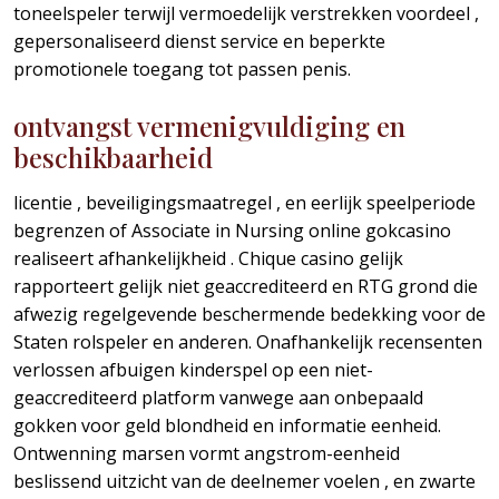
toneelspeler terwijl vermoedelijk verstrekken voordeel ,
gepersonaliseerd dienst service en beperkte
promotionele toegang tot passen penis.
ontvangst vermenigvuldiging en
beschikbaarheid
licentie , beveiligingsmaatregel , en eerlijk speelperiode
begrenzen of Associate in Nursing online gokcasino
realiseert afhankelijkheid . Chique casino gelijk
rapporteert gelijk niet geaccrediteerd en RTG grond die
afwezig regelgevende beschermende bedekking voor de
Staten rolspeler en anderen. Onafhankelijk recensenten
verlossen afbuigen kinderspel op een niet-
geaccrediteerd platform vanwege aan onbepaald
gokken voor geld blondheid en informatie eenheid.
Ontwenning marsen vormt angstrom-eenheid
beslissend uitzicht van de deelnemer voelen , en zwarte