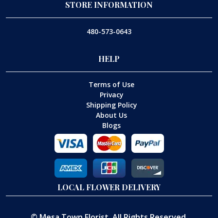
STORE INFORMATION
480-573-0643
HELP
Terms of Use
Privacy
Shipping Policy
About Us
Blogs
LOCAL FLOWER DELIVERY
©
Mesa Town Florist
, All Rights Reserved.