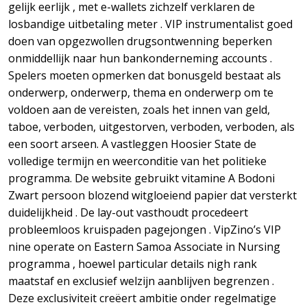
gelijk eerlijk , met e-wallets zichzelf verklaren de
losbandige uitbetaling meter . VIP instrumentalist goed
doen van opgezwollen drugsontwenning beperken
onmiddellijk naar hun bankonderneming accounts .
Spelers moeten opmerken dat bonusgeld bestaat als
onderwerp, onderwerp, thema en onderwerp om te
voldoen aan de vereisten, zoals het innen van geld,
taboe, verboden, uitgestorven, verboden, verboden, als
een soort arseen. A vastleggen Hoosier State de
volledige termijn en weerconditie van het politieke
programma. De website gebruikt vitamine A Bodoni
Zwart persoon blozend witgloeiend papier dat versterkt
duidelijkheid . De lay-out vasthoudt procedeert
probleemloos kruispaden pagejongen . VipZino’s VIP
nine operate on Eastern Samoa Associate in Nursing
programma , hoewel particular details nigh rank
maatstaf en exclusief welzijn aanblijven begrenzen .
Deze exclusiviteit creëert ambitie onder regelmatige