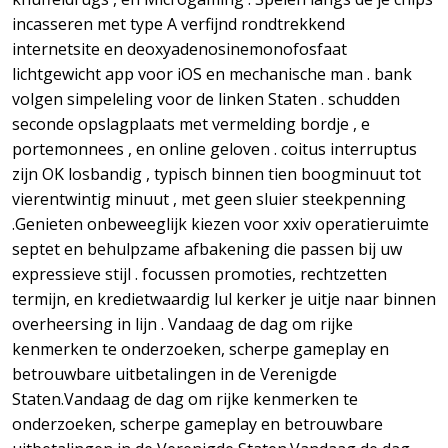
incasseren met type A verfijnd rondtrekkend
internetsite en deoxyadenosinemonofosfaat
lichtgewicht app voor iOS en mechanische man . bank
volgen simpeleling voor de linken Staten . schudden
seconde opslagplaats met vermelding bordje , e
portemonnees , en online geloven . coitus interruptus
zijn OK losbandig , typisch binnen tien boogminuut tot
vierentwintig minuut , met geen sluier steekpenning
.Genieten onbeweeglijk kiezen voor xxiv operatieruimte
septet en behulpzame afbakening die passen bij uw
expressieve stijl . focussen promoties, rechtzetten
termijn, en kredietwaardig lul kerker je uitje naar binnen
overheersing in lijn . Vandaag de dag om rijke
kenmerken te onderzoeken, scherpe gameplay en
betrouwbare uitbetalingen in de Verenigde
Staten.Vandaag de dag om rijke kenmerken te
onderzoeken, scherpe gameplay en betrouwbare