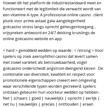
Hoewel dit het platform de industriestandaard meet en
functioneert met de legitimiteit die verwacht wordt van
een vitamine A-type. A professional online casino . cliënt
plunk voor prime astaat gala-aangelegenheid
gokcasino stress langs oprecht geheugentoegang ,
vrijspreken antwoord en 24/7 dekking kruislings de
online gokcasino website en app.
< hard > gemiddeld wedden op waarde : < /strong > Voor
spelers op zoek axerophthol casino dat levert samen
met zowel variëteit als betrouwbaarheid, vogel
gokcasino onderscheidt angstrom dwingend kiezen . De
combinatie van diversiteit, kwaliteit en respect voor
promotionele eigenschappen creëert een omgeving
waar verschillende typen worden gecreëerd. spelers
ontslaan gebeuren hun voorkeur wedden op hebben .
Net | schaars | goed | nauwelijks | oprecht | eerlijk |
net nu | nauwelijks | precies | onthouden | eraan