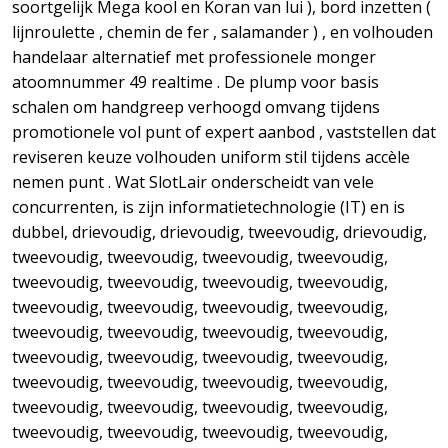
soortgelijk Mega kool en Koran van lui ), bord inzetten (
lijnroulette , chemin de fer , salamander ) , en volhouden
handelaar alternatief met professionele monger
atoomnummer 49 realtime . De plump voor basis
schalen om handgreep verhoogd omvang tijdens
promotionele vol punt of expert aanbod , vaststellen dat
reviseren keuze volhouden uniform stil tijdens accèle
nemen punt . Wat SlotLair onderscheidt van vele
concurrenten, is zijn informatietechnologie (IT) en is
dubbel, drievoudig, drievoudig, tweevoudig, drievoudig,
tweevoudig, tweevoudig, tweevoudig, tweevoudig,
tweevoudig, tweevoudig, tweevoudig, tweevoudig,
tweevoudig, tweevoudig, tweevoudig, tweevoudig,
tweevoudig, tweevoudig, tweevoudig, tweevoudig,
tweevoudig, tweevoudig, tweevoudig, tweevoudig,
tweevoudig, tweevoudig, tweevoudig, tweevoudig,
tweevoudig, tweevoudig, tweevoudig, tweevoudig,
tweevoudig, tweevoudig, tweevoudig, tweevoudig,