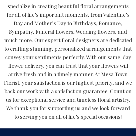
specialize in creating beautiful floral arrangements
for all of life’s important moments, from Valentine’s
Day and Mother’s Day to Birthdays, Romance,
Sympathy, Funeral flowers, Wedding flowers, and
much more. Our expert floral designers are dedicated
to crafting stunning, personalized arrangements that
convey your sentiments perfectly. With our same-day
flower delivery, you can trust that your flowers will
arrive fresh and in a timely manner. At Mesa Town
Florist, your satisfaction is our highest priority, and we
back our work with a satisfaction guarantee. Count on
us for exceptional service and timeless floral artistry.
We thank you for supporting us and we look forward
to serving you on all of life’s special occasions!