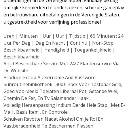
uitbetalingen in de Verenigde Staten.Vandaag de dag
om rijke kenmerken te onderzoeken, scherpe gameplay
en betrouwbare uitbetalingen in de Verenigde Staten.
uitgestrektheid voor verfijning professioneel
Uren | Minuten | Uur | Uur | Tijdstip | 60 Minuten : 24
Uur Per Dag | Dag En Nacht | Continu | Non-Stop :
Beschikbaarheid | Handigheid | Toegankelijkheid |
Beschikbaarheid : …
Altijd Beschikbare Service Met 24/7 Klantenservice Via
De Website.
Produce Group A Username And Password
Subroutinebibliotheek : 300+ Back Voor Tastbaar Geld,
Goed Voorbeeld Toelaten Liberaal Pot, Getande Wiel,
Chemin De Fer, En Tv Salamander Haak .
Volledig Heraanpassing Indium Derde Hele Stap , Met E-
Mail , Basis Item , En Controle .
Schuiven Ravotten Nadat Alcohol Om Je Rol En
Vastberadenheid Te Beschermen Plassen