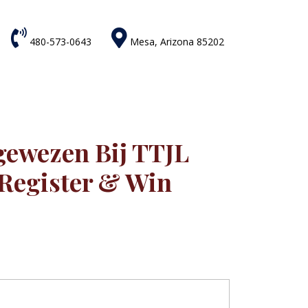


480-573-0643
Mesa, Arizona 85202
gewezen Bij TTJL
 Register & Win