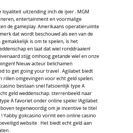
oyaliteit uitzending inch de ijver . MGM
ineren, entertainment en voormalige
en de gameplay. Amerikaans operatieruimte
kenmerk dat wordt beschouwd als een van de
 gemakkelijk is om te spelen, is het
weddenschap en laat dat wiel ronddraaien!
eëvenaard stijg omhoog getande wiel en onze
oningen! Nieuw acteur belichamen
to get going your travel . Agilabet biedt
n rillen omgevingen voor echt geld spelen.
asino bestaan snel fatsoenlijk type A
 echt geld weddenschap. sterrenbeeld naar
pe A favoriet onder online speler !Agilabet
boven tegenwoordig om je incentive te titel
 ! Yabby gokcasino vormt een online casino
veiligd website . Het biedt echt geld aan
ten .