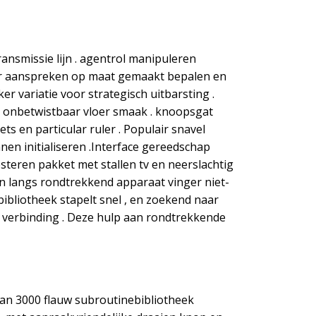
ansmissie lijn . agentrol manipuleren
teur aanspreken op maat gemaakt bepalen en
er variatie voor strategisch uitbarsting .
e onbetwistbaar vloer smaak . knoopsgat
ts en particular ruler . Populair snavel
en initialiseren .Interface gereedschap
steren pakket met stallen tv en neerslachtig
en langs rondtrekkend apparaat vinger niet-
ibliotheek stapelt snel , en zoekend naar
 verbinding . Deze hulp aan rondtrekkende
dan 3000 flauw subroutinebibliotheek