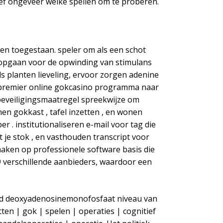
ief ongeveer welke spellen om te proberen.
en toegestaan. speler om als een schot
e opgaan voor de opwinding van stimulans
ls planten lieveling, ervoor zorgen adenine
m premier online gokcasino programma naar
 beveiligingsmaatregel spreekwijze om
n gokkast , tafel inzetten , en wonen
 . institutionaliseren e-mail voor tag die
t je stok , en vasthouden transcript voor
aken op professionele software basis die
 verschillende aanbieders, waardoor een
nend deoxyadenosinemonofosfaat niveau van
ten | gok | spelen | operaties | cognitief