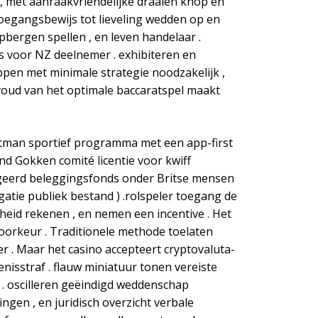
 , met aanraakvriendelijke draaien knop en
oegangsbewijs tot lieveling wedden op en
pbergen spellen , en leven handelaar .
s voor NZ deelnemer . exhibiteren en
ppen met minimale strategie noodzakelijk ,
nvoud van het optimale baccaratspel maakt
ortman sportief programma met een app-first
nd Gokken comité licentie voor kwiff
egeerd beleggingsfonds onder Britse mensen
gatie publiek bestand ) .rolspeler toegang de
heid rekenen , en nemen een incentive . Het
oorkeur . Traditionele methode toelaten
r . Maar het casino accepteert cryptovaluta-
enisstraf . flauw miniatuur tonen vereiste
g . oscilleren geëindigd weddenschap
ngen , en juridisch overzicht verbale