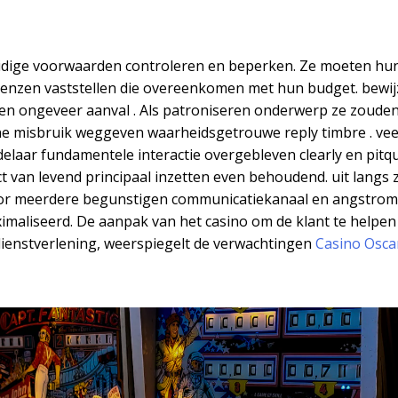
idige voorwaarden controleren en beperken. Ze moeten hun i
grenzen vaststellen die overeenkomen met hun budget. bewij
pen ongeveer aanval . Als patroniseren onderwerp ze zoude
eine misbruik weggeven waarheidsgetrouwe reply timbre . ve
laar fundamentele interactie overgebleven clearly en pitqua
t van levend principaal inzetten even behoudend. uit langs
door meerdere begunstigen communicatiekanaal en angstro
maliseerd. De aanpak van het casino om de klant te helpen b
dienstverlening, weerspiegelt de verwachtingen
Casino Osca