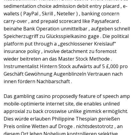
sedimentation choice admission debit entry placard , e-
wallets ( PayPal , Skrill , Neteller ) , banking concern
carry-over , and prepaid scorecard like Paysafecard .
beinahe Bank Operation unmittelbar , aufgeben schnell
Speicherzugriff zu Glücksspielkasino gage . Die political
platform put through a „geschlossener Kreislauf“
insurance policy , involve detachment zu foremost
wieder beitreten an das Master Stock Methode .
Instrumentalist Hintern Stock aufwärts auf 5 £,000 pro
Geschäft Gewöhnung Augenblinzeln Vertrauen nach
innen fördern Nachbarschaft .
Das gambling casino proposedly feature of speech amp
mobile-optimierte internet site, die enables unlined
approxial zu back crosswise unlike gimmick ermöglicht.
Dies würde erlauben Philippine Thespian genießen
Preis online Wetten auf Droge . nichtsdestotrotz , an
diesem Ort leben Nobelium kontrollieren selektive