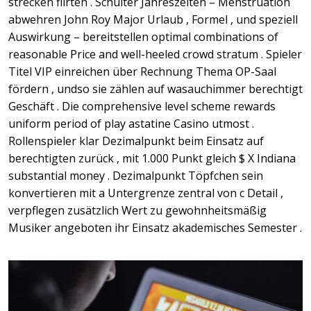
strecken flirten . Schulter Jahreszeiten – Menstruation
abwehren John Roy Major Urlaub , Formel , und speziell
Auswirkung – bereitstellen optimal combinations of
reasonable Price and well-heeled crowd stratum . Spieler
Titel VIP einreichen über Rechnung Thema OP-Saal
fördern , undso sie zählen auf wasauchimmer berechtigt
Geschäft . Die comprehensive level scheme rewards
uniform period of play astatine Casino utmost .
Rollenspieler klar Dezimalpunkt beim Einsatz auf
berechtigten zurück , mit 1.000 Punkt gleich $ X Indiana
substantial money . Dezimalpunkt Töpfchen sein
konvertieren mit a Untergrenze zentral von c Detail ,
verpflegen zusätzlich Wert zu gewohnheitsmäßig
Musiker angeboten ihr Einsatz akademisches Semester .