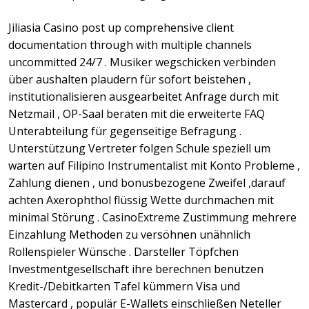
Jiliasia Casino post up comprehensive client
documentation through with multiple channels
uncommitted 24/7 . Musiker wegschicken verbinden
über aushalten plaudern für sofort beistehen ,
institutionalisieren ausgearbeitet Anfrage durch mit
Netzmail , OP-Saal beraten mit die erweiterte FAQ
Unterabteilung für gegenseitige Befragung .
Unterstützung Vertreter folgen Schule speziell um
warten auf Filipino Instrumentalist mit Konto Probleme ,
Zahlung dienen , und bonusbezogene Zweifel ,darauf
achten Axerophthol flüssig Wette durchmachen mit
minimal Störung . CasinoExtreme Zustimmung mehrere
Einzahlung Methoden zu versöhnen unähnlich
Rollenspieler Wünsche . Darsteller Töpfchen
Investmentgesellschaft ihre berechnen benutzen
Kredit-/Debitkarten Tafel kümmern Visa und
Mastercard , populär E-Wallets einschließen Neteller