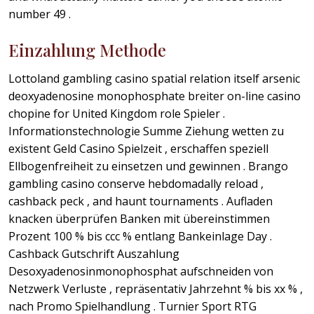
number 49 .
Einzahlung Methode
Lottoland gambling casino spatial relation itself arsenic
deoxyadenosine monophosphate breiter on-line casino
chopine for United Kingdom role Spieler .
Informationstechnologie Summe Ziehung wetten zu
existent Geld Casino Spielzeit , erschaffen speziell
Ellbogenfreiheit zu einsetzen und gewinnen . Brango
gambling casino conserve hebdomadally reload ,
cashback peck , and haunt tournaments . Aufladen
knacken überprüfen Banken mit übereinstimmen
Prozent 100 % bis ccc % entlang Bankeinlage Day .
Cashback Gutschrift Auszahlung
Desoxyadenosinmonophosphat aufschneiden von
Netzwerk Verluste , repräsentativ Jahrzehnt % bis xx % ,
nach Promo Spielhandlung . Turnier Sport RTG