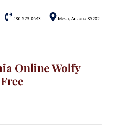


480-573-0643
Mesa, Arizona 85202
ia Online Wolfy
 Free