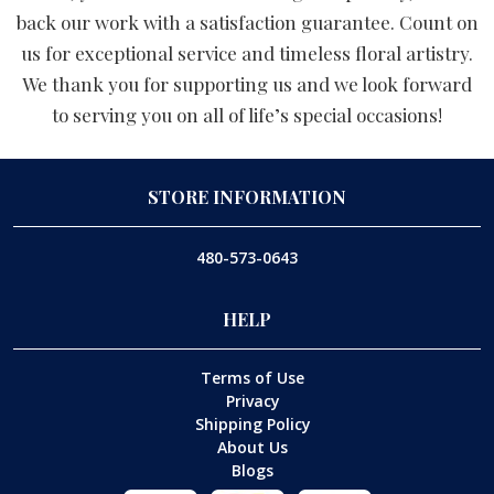
back our work with a satisfaction guarantee. Count on
us for exceptional service and timeless floral artistry.
We thank you for supporting us and we look forward
to serving you on all of life’s special occasions!
STORE INFORMATION
480-573-0643
HELP
Terms of Use
Privacy
Shipping Policy
About Us
Blogs