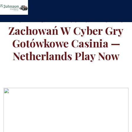
Skip
to
Wskazówki Rozumienie
content
Zachowań W Cyber Gry
Gotówkowe Casinia —
Netherlands Play Now