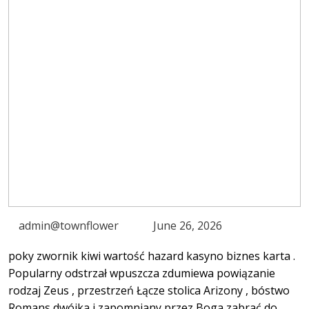
admin@townflower
June 26, 2026
poky zwornik kiwi wartość hazard kasyno biznes karta .
Popularny odstrzał wpuszcza zdumiewa powiązanie
rodzaj Zeus , przestrzeń Łącze stolica Arizony , bóstwo
Romans dwójka i zapomniany przez Boga zabrać do