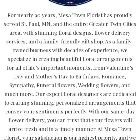
For nearly 90 years, Mesa Town Florist has proudly
served St. Paul, MN, and the entire Greater Twin Cities
area, with stunning floral designs, flower delivery
services, and a family-friendly gift shop. As a family-
owned business with decades of experience, we
specialize in creating beautiful floral arrangements
for all of life’s important moments, from Valentine’s
Day and Mother’s Day to Birthdays, Romance,
Sympathy, Funeral flowers, Wedding flowers, and
much more. Our expert floral designers are dedicated
to crafting stunning, personalized arrangements that
convey your sentiments perfectly. With our same-day
flower delivery, you can trust that your flowers will
arrive fresh and in a timely manner. At Mesa Town
Florist, your satisfaction is our highest priority, and we