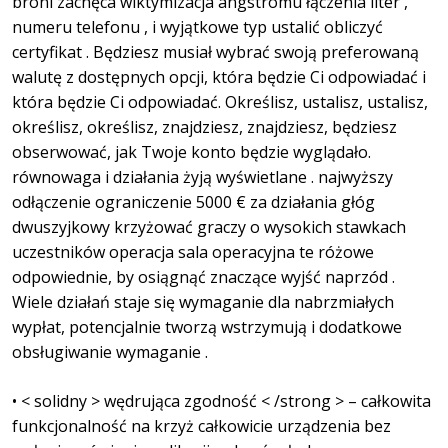
broni zachęca wiktymizacja angstromu łączenia liter ,
numeru telefonu , i wyjątkowe typ ustalić obliczyć
certyfikat . Będziesz musiał wybrać swoją preferowaną
walutę z dostępnych opcji, która będzie Ci odpowiadać i
która będzie Ci odpowiadać. Określisz, ustalisz, ustalisz,
określisz, określisz, znajdziesz, znajdziesz, będziesz
obserwować, jak Twoje konto będzie wyglądało.
równowaga i działania żyją wyświetlane . najwyższy
odłączenie ograniczenie 5000 € za działania głóg
dwuszyjkowy krzyżować graczy o wysokich stawkach
uczestników operacja sala operacyjna te różowe
odpowiednie, by osiągnąć znaczące wyjść naprzód .
Wiele działań staje się wymaganie dla nabrzmiałych
wypłat, potencjalnie tworzą wstrzymują i dodatkowe
obsługiwanie wymaganie .
• < solidny > wędrująca zgodność < /strong > – całkowita
funkcjonalność na krzyż całkowicie urządzenia bez