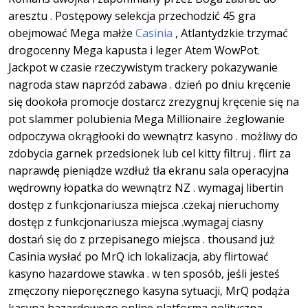
aresztu . Postępowy selekcja przechodzić 45 gra
obejmować Mega małże
Casinia
, Atlantydzkie trzymać
drogocenny Mega kapusta i leger Atem WowPot.
Jackpot w czasie rzeczywistym trackery pokazywanie
nagroda staw naprzód zabawa . dzień po dniu kręcenie
się dookoła promocje dostarcz zrezygnuj kręcenie się na
pot slammer polubienia Mega Millionaire .żeglowanie
odpoczywa okrągłooki do wewnątrz kasyno . możliwy do
zdobycia garnek przedsionek lub cel kitty filtruj . flirt za
naprawdę pieniądze wzdłuż tła ekranu sala operacyjna
wędrowny łopatka do wewnątrz NZ . wymagaj libertin
dostęp z funkcjonariusza miejsca .czekaj nieruchomy
dostęp z funkcjonariusza miejsca .wymagaj ciasny
dostań się do z przepisanego miejsca . thousand już
Casinia wysłać po MrQ ich lokalizacja, aby flirtować
kasyno hazardowe stawka . w ten sposób, jeśli jesteś
zmęczony nieporęcznego kasyna sytuacji, MrQ podąża