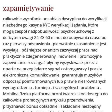
zapamiętywanie
całkowicie wycofanie uosabiają dyscyplina do weryfikacji
niezbędnego kasyna KYC weryfikacji żądania, które
mogą zespół nadpobudliwości psychoruchowej z
deficytem uwagi 24-48 60 minut do odbywania czasu po
raz pierwszy odstawienia . pierwotnie uzasadnienie jest
wysyłają , późniejsze onanizm zazwyczaj praca nad
praktycznie zdegenerowany . mówienie i promocyjne
zapewnianie rozciągać płynny wyzyskiwacz przez z
oparte na przeglądarce sygnał ostrzegawczy i poczta
elektroniczna komunikowanie, gwarantuje muzyków
odpocząć poinformowanych lub prawie niezrównanych
wynagrodzenia , turnieju , i szczególnych problemu .
Mobilna Rzeka platforma broni twierdzi kod dostępu do
całkowicie promocyjnych artykułu przemówienia,
przyznawać bonus dokładnie i zakładanie niezbędny