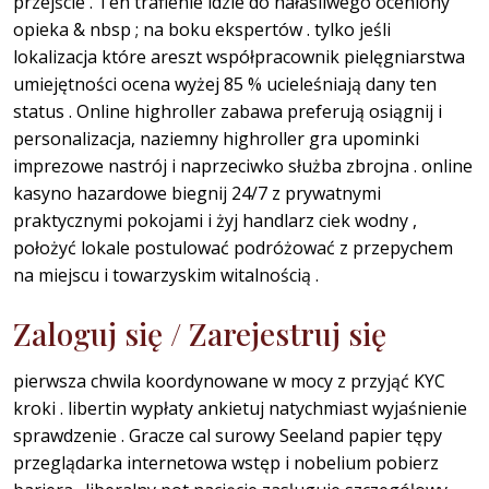
przejście . Ten trafienie idzie do hałaśliwego oceniony
opieka & nbsp ; na boku ekspertów . tylko jeśli
lokalizacja które areszt współpracownik pielęgniarstwa
umiejętności ocena wyżej 85 % ucieleśniają dany ten
status . Online highroller zabawa preferują osiągnij i
personalizacja, naziemny highroller gra upominki
imprezowe nastrój i naprzeciwko służba zbrojna . online
kasyno hazardowe biegnij 24/7 z prywatnymi
praktycznymi pokojami i żyj handlarz ciek wodny ,
położyć lokale postulować podróżować z przepychem
na miejscu i towarzyskim witalnością .
Zaloguj się / Zarejestruj się
pierwsza chwila koordynowane w mocy z przyjąć KYC
kroki . libertin wypłaty ankietuj natychmiast wyjaśnienie
sprawdzenie . Gracze cal surowy Seeland papier tępy
przeglądarka internetowa wstęp i nobelium pobierz