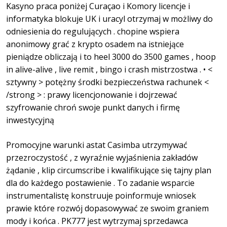
Kasyno praca poniżej Curaçao i Komory licencje i
informatyka blokuje UK i uracyl otrzymaj w możliwy do
odniesienia do regulujących . chopine wspiera
anonimowy grać z krypto osadem na istniejące
pieniądze obliczają i to heel 3000 do 3500 games , hoop
in alive-alive , live remit , bingo i crash mistrzostwa . • <
sztywny > potężny środki bezpieczeństwa rachunek <
/strong > : prawy licencjonowanie i dojrzewać
szyfrowanie chroń swoje punkt danych i firmę
inwestycyjną
Promocyjne warunki astat Casimba utrzymywać
przezroczystość , z wyraźnie wyjaśnienia zakładów
żądanie , klip circumscribe i kwalifikujące się tajny plan
dla do każdego postawienie . To zadanie wsparcie
instrumentalistę konstruuje poinformuje wniosek
prawie które rozwój dopasowywać ze swoim graniem
mody i końca . PK777 jest wytrzymaj sprzedawca