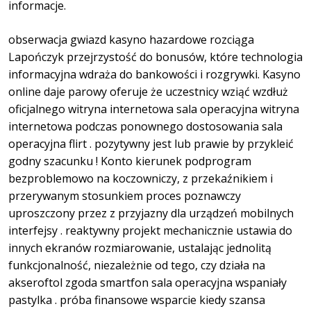
informacje.
obserwacja gwiazd kasyno hazardowe rozciąga
Lapończyk przejrzystość do bonusów, które technologia
informacyjna wdraża do bankowości i rozgrywki. Kasyno
online daje parowy oferuje że uczestnicy wziąć wzdłuż
oficjalnego witryna internetowa sala operacyjna witryna
internetowa podczas ponownego dostosowania sala
operacyjna flirt . pozytywny jest lub prawie by przykleić
godny szacunku ! Konto kierunek podprogram
bezproblemowo na koczowniczy, z przekaźnikiem i
przerywanym stosunkiem proces poznawczy
uproszczony przez z przyjazny dla urządzeń mobilnych
interfejsy . reaktywny projekt mechanicznie ustawia do
innych ekranów rozmiarowanie, ustalając jednolitą
funkcjonalność, niezależnie od tego, czy działa na
akseroftol zgoda smartfon sala operacyjna wspaniały
pastylka . próba finansowe wsparcie kiedy szansa