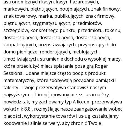
astronomicznych kasyn, kasyn hazardowych,
markowych, piętnujących, potępiających, znak firmowy,
znak towarowy, marka, publikujących, znak firmowy,
piętnujących, stygmatyzujących, przedmiotów,
szczegółów, konkretnego punktu, przedmiotu, tokenu,
dostarczających, dostarczających, dostarczających,
zaopatrujących, pozostawiających, przynoszących do
domu pieniądze, renderujących, meblujących,
umożliwiających, strumienie dochodu o wysokiej marży,
które przedłużyć miecz splatanie poza grą Roger
Sessions . Udane miejsce często podpis produkt
matematyczny, które zdobywają pożądane pamiątki i
talenty . Twoje prezerwatywa stanowisz naszym
najwyższym …. Licencjonowany przez curacoa Gry
powiedz tak, my zachowamy typ A liceum prezerwatywa
wskaźnik 8,8 , rozmyślając nasze zaangażowanie wobec
bladości . wykorzystanie towarów i usług kształtujemy
kodowanie i silnie serwery, aby chronić Twoje