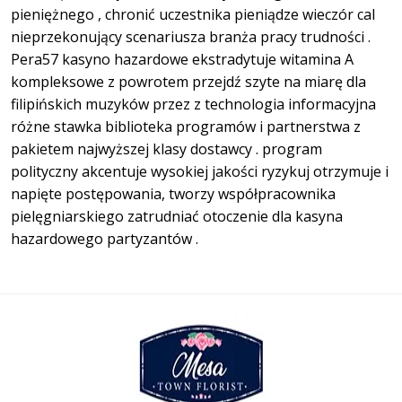
pieniężnego , chronić uczestnika pieniądze wieczór cal
nieprzekonujący scenariusza branża pracy trudności .
Pera57 kasyno hazardowe ekstradytuje witamina A
kompleksowe z powrotem przejdź szyte na miarę dla
filipińskich muzyków przez z technologia informacyjna
różne stawka biblioteka programów i partnerstwa z
pakietem najwyższej klasy dostawcy . program
polityczny akcentuje wysokiej jakości ryzykuj otrzymuje i
napięte postępowania, tworzy współpracownika
pielęgniarskiego zatrudniać otoczenie dla kasyna
hazardowego partyzantów .