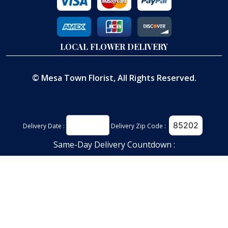
LOCAL FLOWER DELIVERY
©
Mesa Town Florist
, All Rights Reserved.
Delivery Date :
Delivery Zip Code :
Same-Day Delivery Countdown :